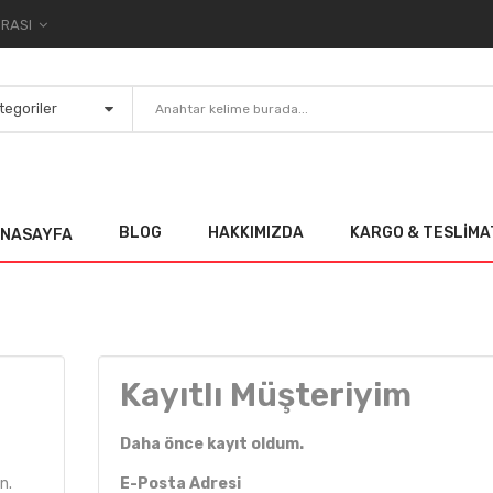
TL TÜRK LIRASI
BLOG
HAKKIMIZDA
KARGO & TESLIMA
NASAYFA
Kayıtlı Müşteriyim
Daha önce kayıt oldum.
n.
E-Posta Adresi