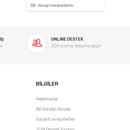
Hesap Hareketlerim
IŞ
ONLINE DESTEK
me
7/24 bizimle iletişime geçin
BILGILER
Hakkımızda
Sık Sorulan Sorular
Garanti ve Hizmetler
7/24 Destek Sayfası