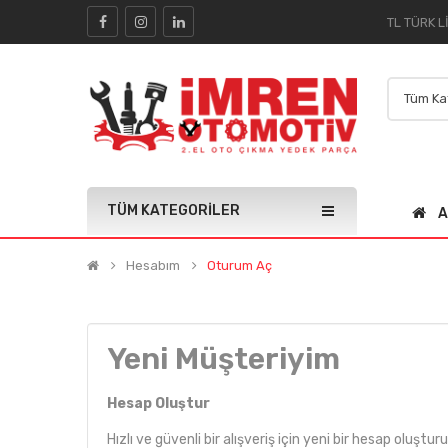
TÜM KATEGORILER
A
Hesabım
Oturum Aç
Yeni Müşteriyim
Hesap Oluştur
Hızlı ve güvenli bir alışveriş için yeni bir hesap oluşturu