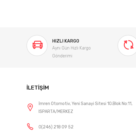
HIZLI KARGO
Aynı Gün Hızlı Kargo
Gönderimi
İLETIŞIM
İmren Otomotiv, Yeni Sanayi Sitesi 10.Blok No:11,
ISPARTA/MERKEZ
0(246) 218 09 52