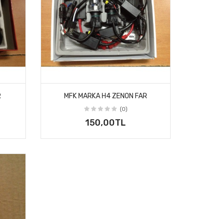
R
MFK MARKA H4 ZENON FAR
(0)
150,00TL