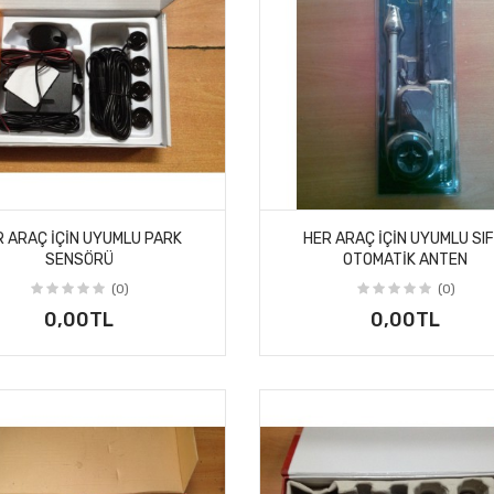
R ARAÇ IÇIN UYUMLU PARK
HER ARAÇ IÇIN UYUMLU SIF
SENSÖRÜ
OTOMATIK ANTEN
(0)
(0)
0,00TL
0,00TL