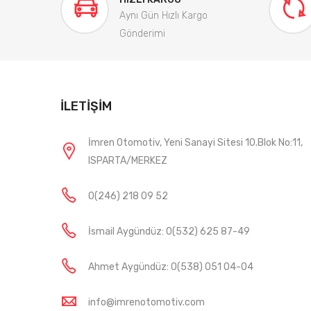
Aynı Gün Hızlı Kargo
Gönderimi
İLETIŞIM
İmren Otomotiv, Yeni Sanayi Sitesi 10.Blok No:11,
ISPARTA/MERKEZ
0(246) 218 09 52
İsmail Aygündüz: 0(532) 625 87-49
Ahmet Aygündüz: 0(538) 051 04-04
info@imrenotomotiv.com