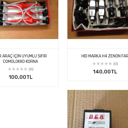
R ARAÇ IÇIN UYUMLU SIFIR
HID MARKA H4 ZENON FA
COMOLOKKO KORNA
(0)
(0)
140,00TL
100,00TL