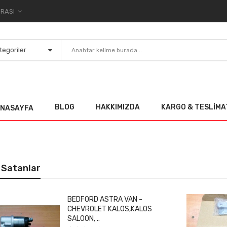
TL TÜRK LIRASI
BLOG
HAKKIMIZDA
KARGO & TESLIMA
NASAYFA
 Satanlar
BEDFORD ASTRA VAN -
CHEVROLET KALOS,KALOS
SALOON, ..