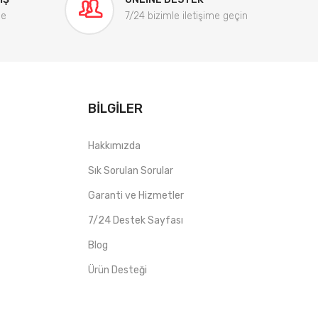
me
7/24 bizimle iletişime geçin
BILGILER
Hakkımızda
Sık Sorulan Sorular
Garanti ve Hizmetler
7/24 Destek Sayfası
Blog
Ürün Desteği