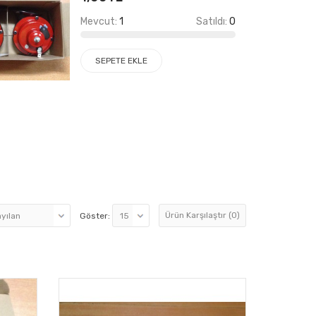
Mevcut:
1
Satıldı:
0
SEPETE EKLE
Ürün Karşılaştır (0)
Göster: