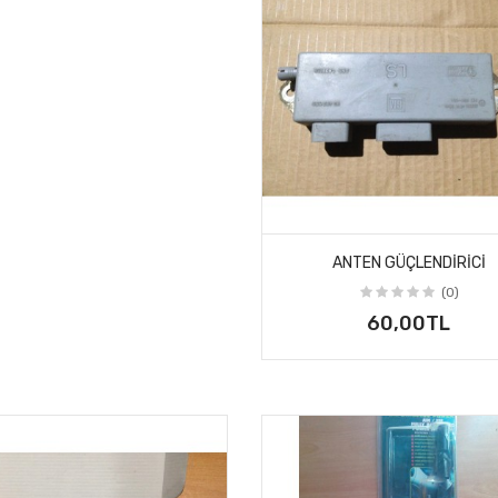
ANTEN GÜÇLENDIRICI
(0)
60,00TL