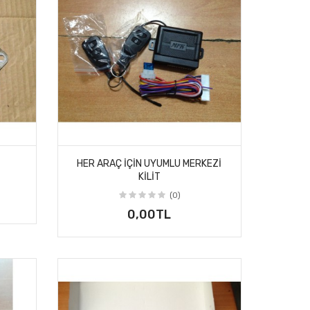
HER ARAÇ IÇIN UYUMLU MERKEZI
KILIT
(0)
0,00TL