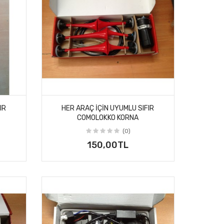
IR
HER ARAÇ IÇIN UYUMLU SIFIR
COMOLOKKO KORNA
(0)
150,00TL