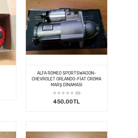
ALFA ROMEO SPORTSWAGON-
CHEVROLET ORLANDO-FIAT CROMA
MARŞ DINAMASI
(0)
450,00TL