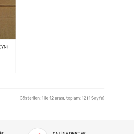
EYNI
Gösterilen: 1 ile 12 arası, toplam: 12 (1 Sayfa)
IŞ
ONLINE DESTEK