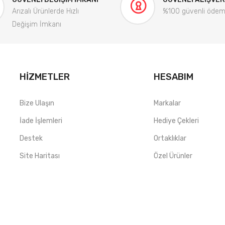
Arızalı Ürünlerde Hızlı
%100 güvenli öde
Değişim İmkanı
HIZMETLER
HESABIM
Bize Ulaşın
Markalar
İade İşlemleri
Hediye Çekleri
Destek
Ortaklıklar
Site Haritası
Özel Ürünler