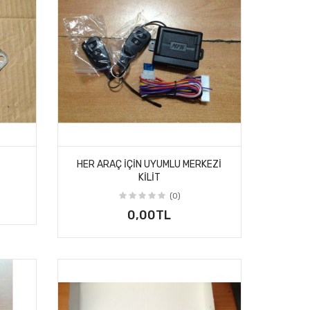
HER ARAÇ IÇIN UYUMLU MERKEZI
KILIT
(0)
0,00TL