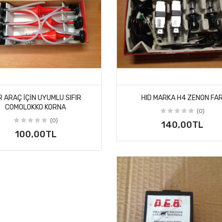
R ARAÇ IÇIN UYUMLU SIFIR
HID MARKA H4 ZENON FA
COMOLOKKO KORNA
(0)
(0)
140,00TL
100,00TL