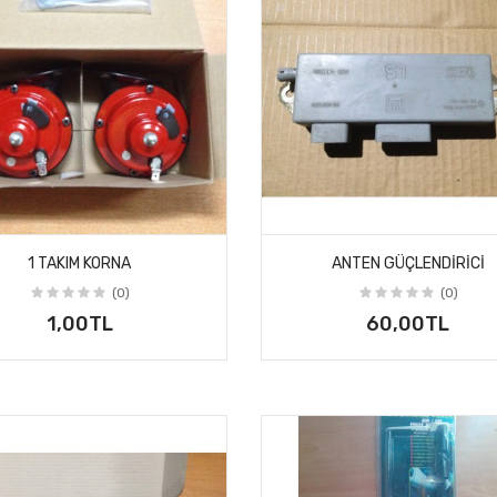
1 TAKIM KORNA
ANTEN GÜÇLENDIRICI
(0)
(0)
1,00TL
60,00TL