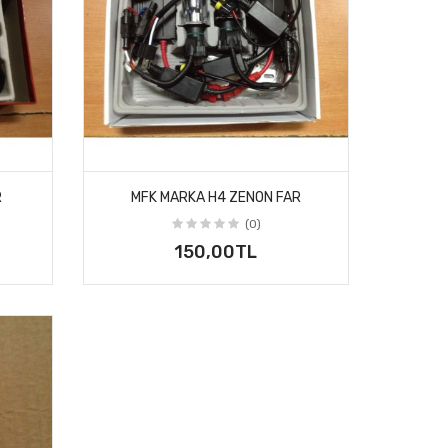
R
MFK MARKA H4 ZENON FAR
(0)
150,00TL