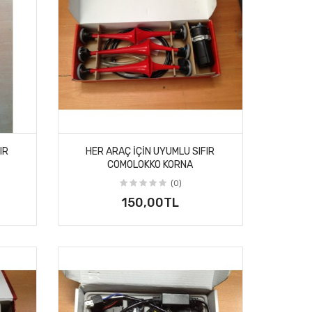
IR
HER ARAÇ IÇIN UYUMLU SIFIR
COMOLOKKO KORNA
(0)
150,00TL