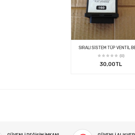
SIRALI SISTEM TÜP VENTIL B
(0)
30,00TL