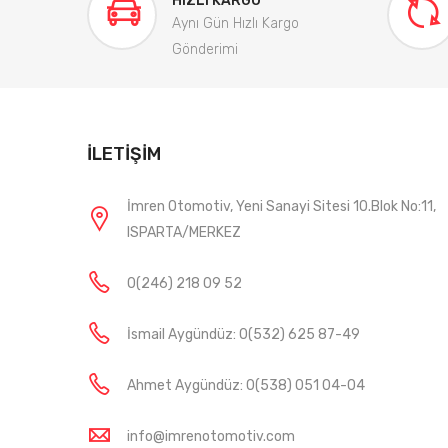
HIZLI KARGO
Aynı Gün Hızlı Kargo
Gönderimi
İLETIŞIM
İmren Otomotiv, Yeni Sanayi Sitesi 10.Blok No:11,
ISPARTA/MERKEZ
0(246) 218 09 52
İsmail Aygündüz: 0(532) 625 87-49
Ahmet Aygündüz: 0(538) 051 04-04
info@imrenotomotiv.com