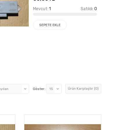
Mevcut:
1
Satıldı:
0
SEPETE EKLE
Ürün Karşılaştır (0)
Göster: