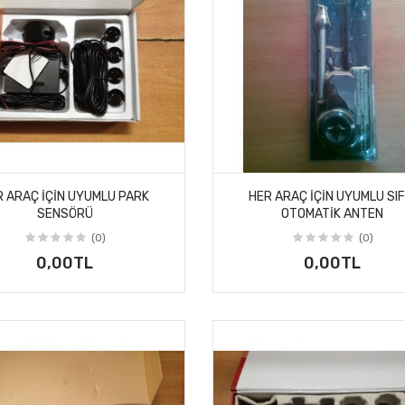
R ARAÇ IÇIN UYUMLU PARK
HER ARAÇ IÇIN UYUMLU SIF
SENSÖRÜ
OTOMATIK ANTEN
(0)
(0)
0,00TL
0,00TL