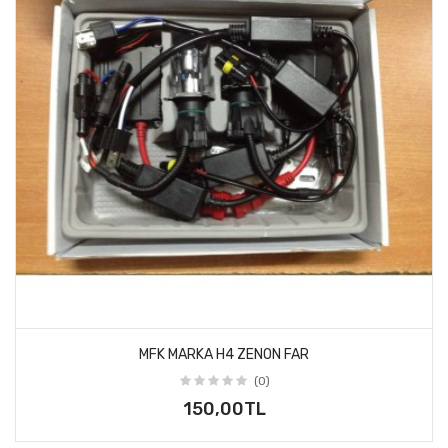
MFK MARKA H4 ZENON FAR
(0)
150,00TL