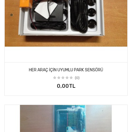
HER ARAÇ IÇIN UYUMLU PARK SENSÖRÜ
(0)
0,00TL