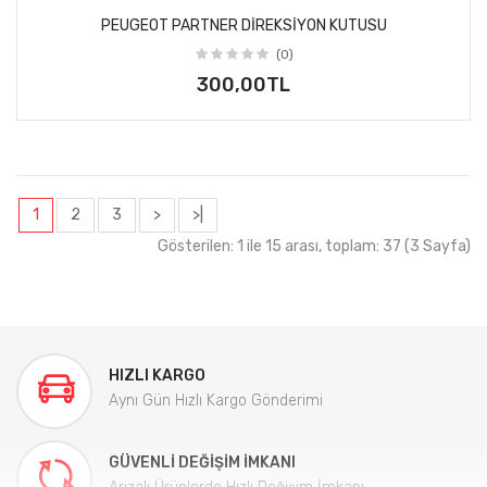
PEUGEOT PARTNER DIREKSIYON KUTUSU
(0)
300,00TL
1
2
3
>
>|
Gösterilen: 1 ile 15 arası, toplam: 37 (3 Sayfa)
HIZLI KARGO
Aynı Gün Hızlı Kargo Gönderimi
GÜVENLI DEĞIŞIM İMKANI