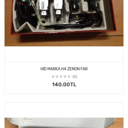
HID MARKA H4 ZENON FAR
(0)
140,00TL