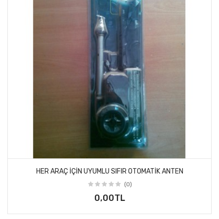
HER ARAÇ IÇIN UYUMLU SIFIR OTOMATIK ANTEN
(0)
0,00TL