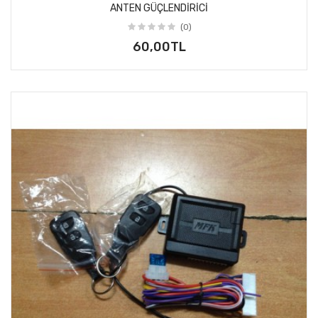
ANTEN GÜÇLENDIRICI
(0)
60,00TL