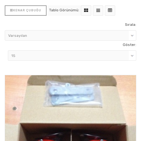
Tablo Görünümü:
KENAR ÇUBUĞU
Sırala:
Göster: