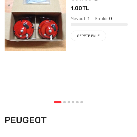
1,00TL
Mevcut:
1
Satıldı:
0
SEPETE EKLE
PEUGEOT