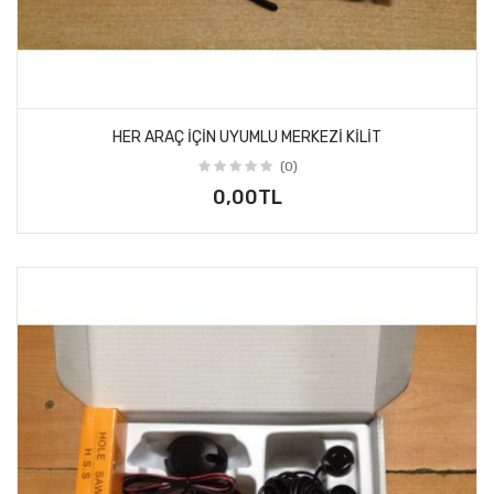
HER ARAÇ IÇIN UYUMLU MERKEZI KILIT
(0)
0,00TL