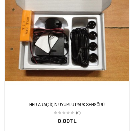
HER ARAÇ IÇIN UYUMLU PARK SENSÖRÜ
(0)
0,00TL