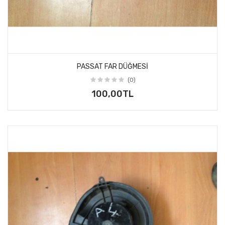
PASSAT FAR DÜĞMESI
(0)
100,00TL