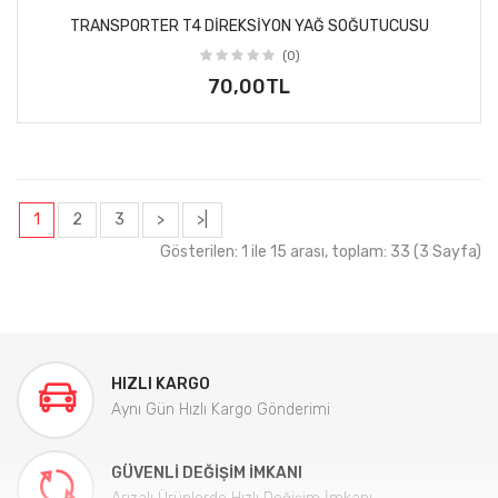
TRANSPORTER T4 DIREKSIYON YAĞ SOĞUTUCUSU
(0)
70,00TL
1
2
3
>
>|
Gösterilen: 1 ile 15 arası, toplam: 33 (3 Sayfa)
HIZLI KARGO
Aynı Gün Hızlı Kargo Gönderimi
GÜVENLI DEĞIŞIM İMKANI