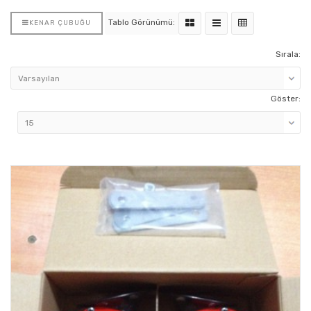
Tablo Görünümü:
KENAR ÇUBUĞU
Sırala:
Göster: