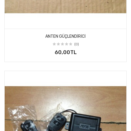
ANTEN GÜÇLENDIRICI
(0)
60,00TL