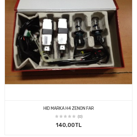
HID MARKA H4 ZENON FAR
(0)
140,00TL