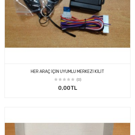
HER ARAÇ IÇIN UYUMLU MERKEZI KILIT
(0)
0,00TL