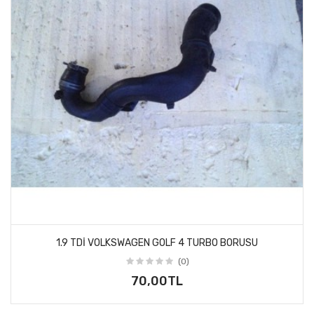
1.9 TDI VOLKSWAGEN GOLF 4 TURBO BORUSU
(0)
70,00TL