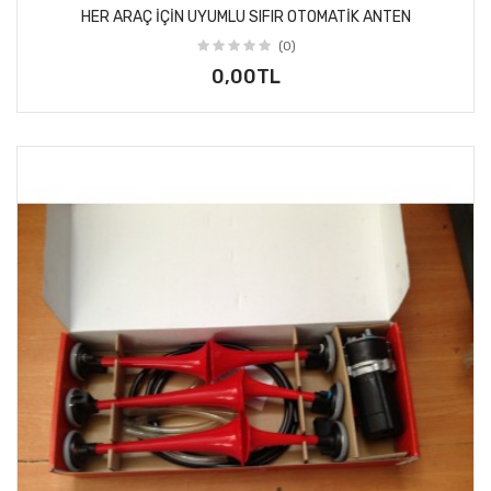
HER ARAÇ IÇIN UYUMLU SIFIR OTOMATIK ANTEN
(0)
0,00TL