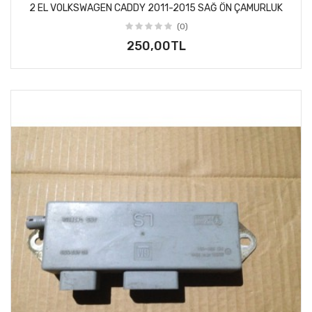
2 EL VOLKSWAGEN CADDY 2011-2015 SAĞ ÖN ÇAMURLUK
(0)
250,00TL