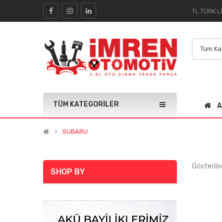
TÜM KATEGORILER
A
SUBARU
Gösterile
SHOP BY