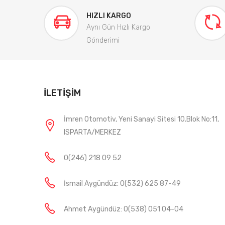
HIZLI KARGO
Aynı Gün Hızlı Kargo
Gönderimi
İLETIŞIM
İmren Otomotiv, Yeni Sanayi Sitesi 10.Blok No:11,
ISPARTA/MERKEZ
0(246) 218 09 52
İsmail Aygündüz: 0(532) 625 87-49
Ahmet Aygündüz: 0(538) 051 04-04