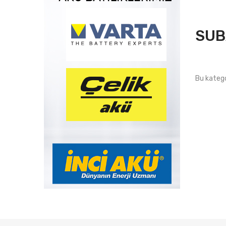
SUB
Bu katego