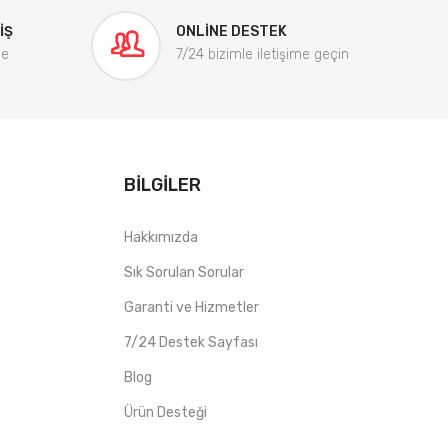
IŞ
ONLINE DESTEK
me
7/24 bizimle iletişime geçin
BILGILER
Hakkımızda
Sık Sorulan Sorular
Garanti ve Hizmetler
7/24 Destek Sayfası
Blog
Ürün Desteği