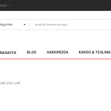
TL TÜRK LIRASI
BLOG
HAKKIMIZDA
KARGO & TESLIMA
NASAYFA
cek ürün yok!