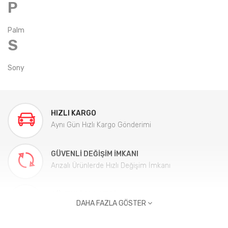
P
Palm
S
Sony
HIZLI KARGO
Aynı Gün Hızlı Kargo Gönderimi
GÜVENLI DEĞIŞIM İMKANI
Arızalı Ürünlerde Hızlı Değişim İmkanı
GÜVENLI ALIŞVERIŞ
DAHA FAZLA GÖSTER
%100 güvenli ödeme