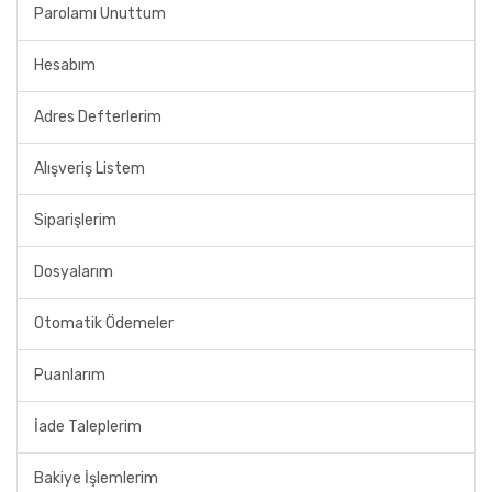
Parolamı Unuttum
Hesabım
Adres Defterlerim
Alışveriş Listem
Siparişlerim
Dosyalarım
Otomatik Ödemeler
Puanlarım
İade Taleplerim
Bakiye İşlemlerim