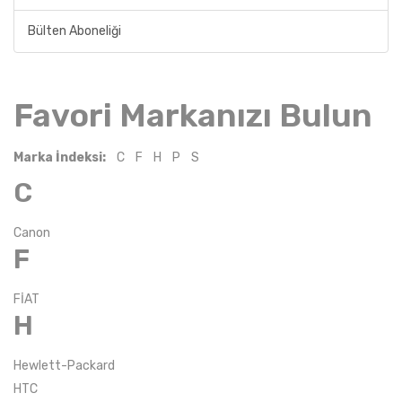
Bülten Aboneliği
Favori Markanızı Bulun
Marka İndeksi:
C
F
H
P
S
C
Canon
F
FİAT
H
Hewlett-Packard
HTC