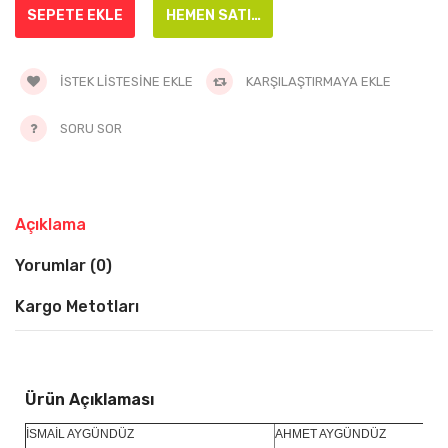
İSTEK LISTESINE EKLE
KARŞILAŞTIRMAYA EKLE
SORU SOR
Açıklama
Yorumlar (0)
Kargo Metotları
Ürün Açıklaması
İSMAİL AYGÜNDÜZ
AHMET AYGÜNDÜZ